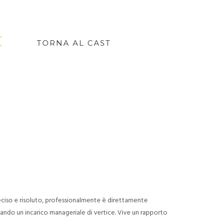
TORNA AL CAST
 deciso e risoluto, professionalmente è direttamente
pando un incarico manageriale di vertice. Vive un rapporto