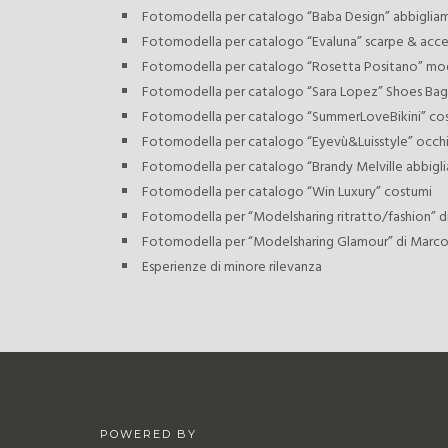
Fotomodella per catalogo “Baba Design” abbiglia
Fotomodella per catalogo “Evaluna” scarpe & acce
Fotomodella per catalogo “Rosetta Positano” mo
Fotomodella per catalogo “Sara Lopez” Shoes Bag
Fotomodella per catalogo “SummerLoveBikini” co
Fotomodella per catalogo “Eyevù&Luisstyle” occhia
Fotomodella per catalogo “Brandy Melville abbig
Fotomodella per catalogo “Win Luxury” costumi
Fotomodella per “Modelsharing ritratto/fashion” 
Fotomodella per “Modelsharing Glamour” di Marco
Esperienze di minore rilevanza
POWERED BY